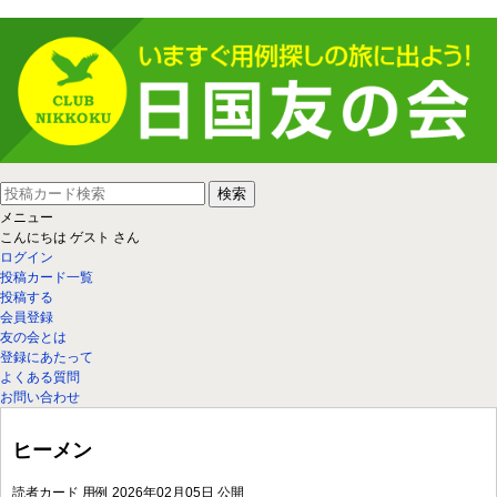
メニュー
こんにちは
ゲスト
さん
ログイン
投稿カード一覧
投稿する
会員登録
友の会とは
登録にあたって
よくある質問
お問い合わせ
ヒーメン
読者カード
用例
2026年02月05日 公開