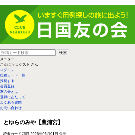
メニュー
こんにちは
ゲスト
さん
ログイン
投稿カード一覧
投稿する
会員登録
友の会とは
登録にあたって
よくある質問
お問い合わせ
とゆらのみや【豊浦宮】
読者カード
項目
2026年06月01日 公開