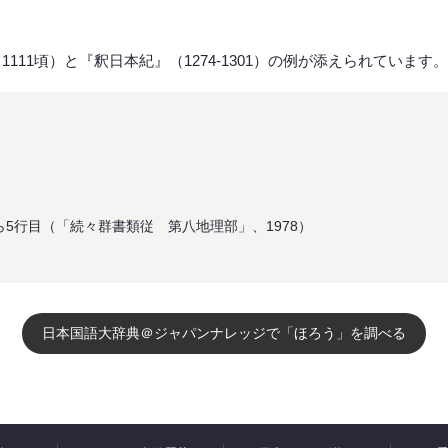
111頃）と『釈日本紀』（1274-1301）の例が添えられています。
ら5行目（「続々群書類従 第八地理部」、1978）
日本国語大辞典＠ジャパンナレッジで「ほろう」を調べる