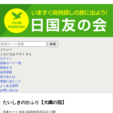
メニュー
こんにちは
ゲスト
さん
ログイン
投稿カード一覧
投稿する
会員登録
友の会とは
登録にあたって
よくある質問
お問い合わせ
たいしきのかふり【大織の冠】
読者カード
項目
2026年05月31日 公開