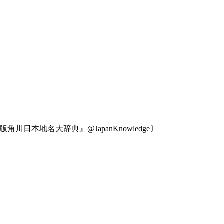
本地名大辞典』@JapanKnowledge〕