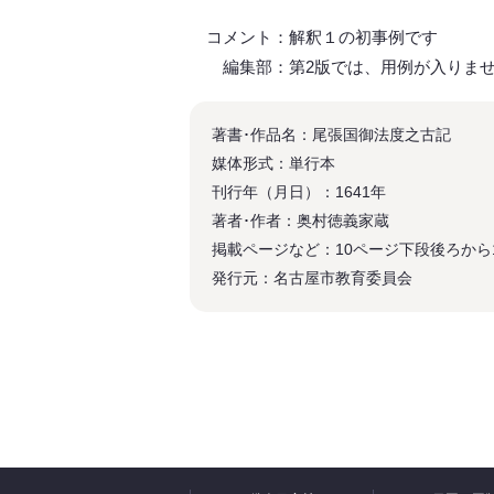
コメント：解釈１の初事例です
編集部：第2版では、用例が入りま
著書･作品名：尾張国御法度之古記
媒体形式：単行本
刊行年（月日）：1641年
著者･作者：奥村徳義家蔵
掲載ページなど：10ページ下段後ろから
発行元：名古屋市教育委員会