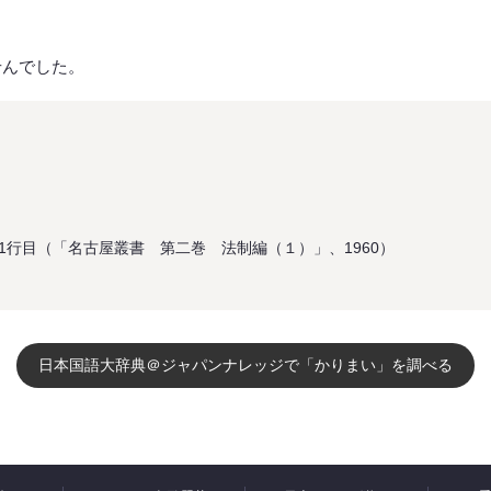
せんでした。
1行目（「名古屋叢書 第二巻 法制編（１）」、1960）
日本国語大辞典＠ジャパンナレッジで「かりまい」を調べる