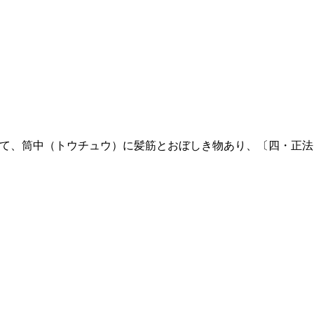
て、筒中（トウチュウ）に髪筋とおぼしき物あり、〔四・正法