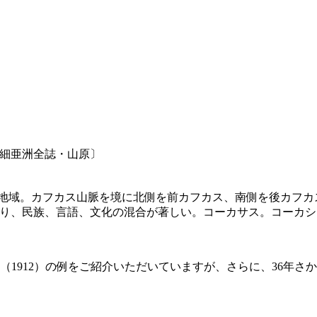
細亜洲全誌・山原〕
ピ海の間の地域。カフカス山脈を境に北側を前カフカス、南側を後
り、民族、言語、文化の混合が著しい。コーカサス。コーカシ
』（1912）の例をご紹介いただいていますが、さらに、36年さ