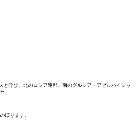
カフカスと呼び、北のロシア連邦、南のグルジア・アゼルバイジャ
ャ。
かのぼります。